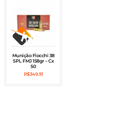
Munição Fiocchi 38
SPL FMJ 158gr – Cx
50
R$
349.91