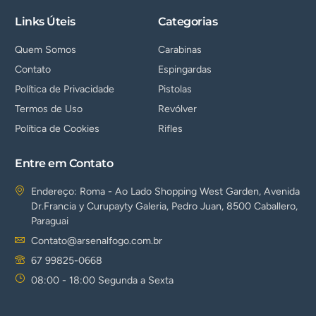
Links Úteis
Categorias
Quem Somos
Carabinas
Contato
Espingardas
Política de Privacidade
Pistolas
Termos de Uso
Revólver
Política de Cookies
Rifles
Entre em Contato
Endereço: Roma - Ao Lado Shopping West Garden, Avenida
Dr.Francia y Curupayty Galeria, Pedro Juan, 8500 Caballero,
Paraguai
Contato@arsenalfogo.com.br
67 99825-0668
08:00 - 18:00 Segunda a Sexta