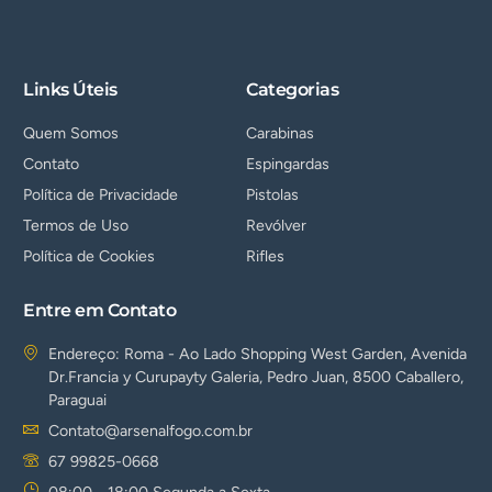
Links Úteis
Categorias
Quem Somos
Carabinas
Contato
Espingardas
Política de Privacidade
Pistolas
Termos de Uso
Revólver
Política de Cookies
Rifles
Entre em Contato
Endereço: Roma - Ao Lado Shopping West Garden, Avenida
Dr.Francia y Curupayty Galeria, Pedro Juan, 8500 Caballero,
Paraguai
Contato@arsenalfogo.com.br
67 99825-0668