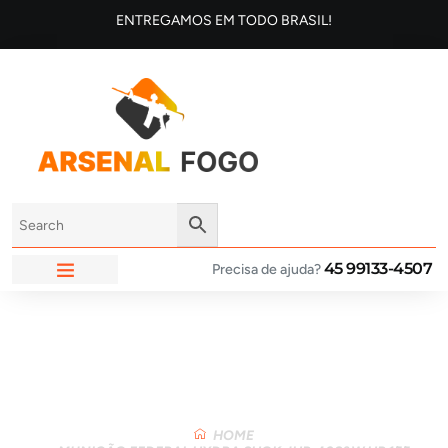
ENTREGAMOS EM TODO BRASIL!
45 99133-4507
Precisa de ajuda?
ARSENAL FOGO
Loja
HOME