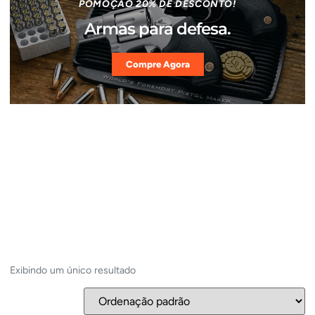
POMOÇÃO 20% DE DESCONTO!
Armas para defesa.
Compre Agora
Exibindo um único resultado