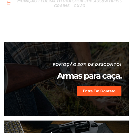
MUNIÇÃO FEDERAL HYDRA SHOK JHP .40S&W HP 155
GRAINS – CX 20
POMOÇÃO 20% DE DESCONTO!
Armas para caça.
Entre Em Contato