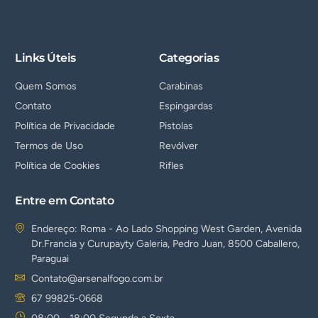
Links Úteis
Categorias
Quem Somos
Carabinas
Contato
Espingardas
Política de Privacidade
Pistolas
Termos de Uso
Revólver
Política de Cookies
Rifles
Entre em Contato
Endereço: Roma - Ao Lado Shopping West Garden, Avenida
Dr.Francia y Curupayty Galeria, Pedro Juan, 8500 Caballero,
Paraguai
Contato@arsenalfogo.com.br
67 99825-0668