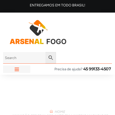
ENTREGAMOS EM TODO BRASIL!
45 99133-4507
Precisa de ajuda?
ARSENAL FOGO
Loja
HOME