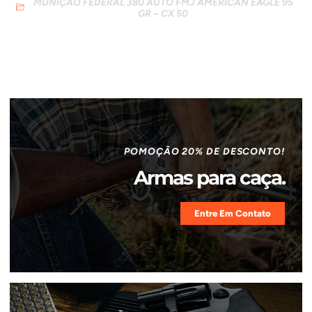
MUNIÇÃO FEDERAL 380 AUTO FMJ AMERICAN EAGLE 95
GR – CX 50
POMOÇÃO 20% DE DESCONTO!
Armas para caça.
Entre Em Contato