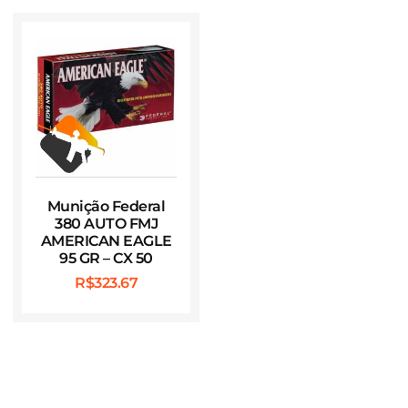
Munição Federal
380 AUTO FMJ
AMERICAN EAGLE
95 GR – CX 50
R$
323.67