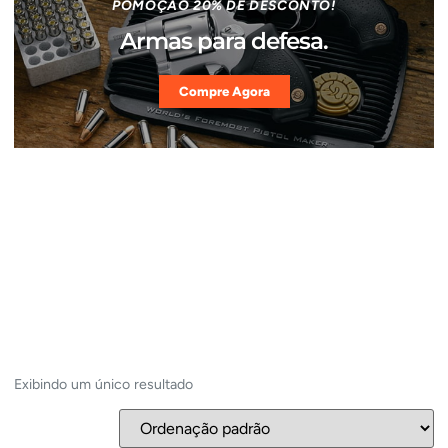
POMOÇÃO 20% DE DESCONTO!
Armas para defesa.
Compre Agora
Exibindo um único resultado