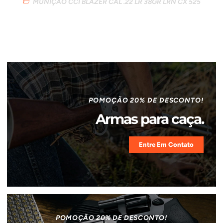
MUNIÇÃO CCI BLAZER CAL .22 LR 38GR LRN CX 525
POMOÇÃO 20% DE DESCONTO!
Armas para caça.
Entre Em Contato
POMOÇÃO 20% DE DESCONTO!