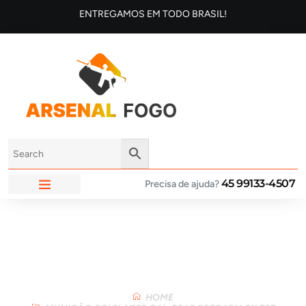
ENTREGAMOS EM TODO BRASIL!
45 99133-4507
Precisa de ajuda?
ARSENAL FOGO
Loja
HOME