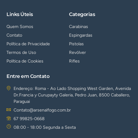
Links Úteis
Categorias
Quem Somos
Carabinas
Contato
Espingardas
Política de Privacidade
Pistolas
Termos de Uso
Revólver
Política de Cookies
Rifles
Entre em Contato
Endereço: Roma - Ao Lado Shopping West Garden, Avenida
Dr.Francia y Curupayty Galeria, Pedro Juan, 8500 Caballero,
Paraguai
Contato@arsenalfogo.com.br
67 99825-0668
08:00 - 18:00 Segunda a Sexta