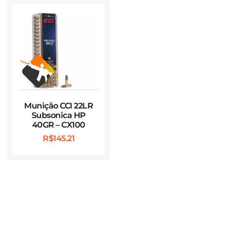
Munição CCI 22LR
Subsonica HP
40GR – CX100
R$
145.21