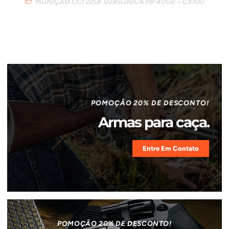
MUNIÇÃO CCI 22LR SUBSONICA HP 40GR – CX100
POMOÇÃO 20% DE DESCONTO!
Armas para caça.
Entre Em Contato
POMOÇÃO 20% DE DESCONTO!