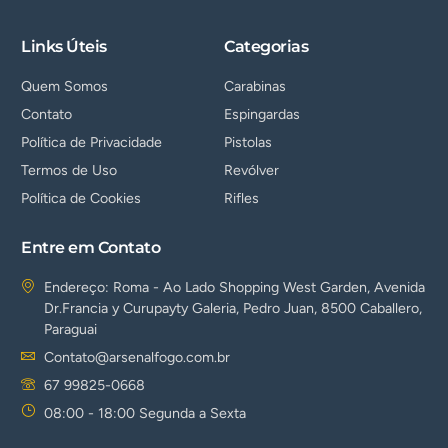
Links Úteis
Categorias
Quem Somos
Carabinas
Contato
Espingardas
Política de Privacidade
Pistolas
Termos de Uso
Revólver
Política de Cookies
Rifles
Entre em Contato
Endereço: Roma - Ao Lado Shopping West Garden, Avenida
Dr.Francia y Curupayty Galeria, Pedro Juan, 8500 Caballero,
Paraguai
Contato@arsenalfogo.com.br
67 99825-0668
08:00 - 18:00 Segunda a Sexta