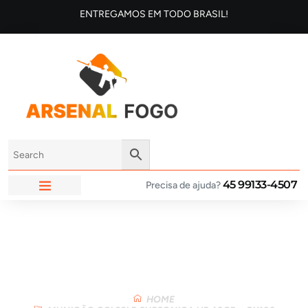
ENTREGAMOS EM TODO BRASIL!
45 99133-4507
Precisa de ajuda?
ARSENAL FOGO
Loja
HOME