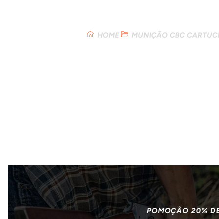
Loja
HOME
MUNIÇÃO CBC CARTUCH
POMOÇÃO 20% D