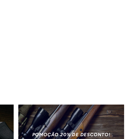
POMOÇÃO 20% DE DESCONTO!