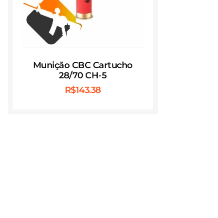
Munição CBC Cartucho
28/70 CH-5
R$
143.38