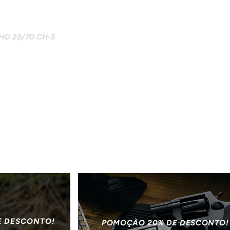
O 28/70 CH-5
E DESCONTO!
POMOÇÃO 20% DE DESCONTO!