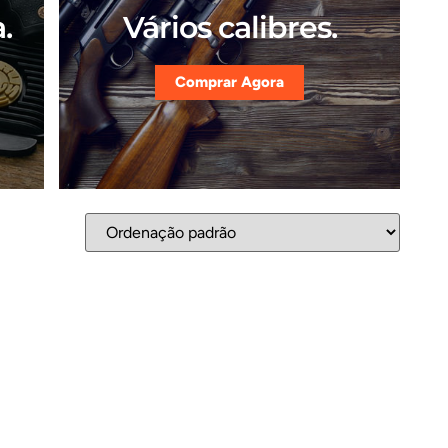
.
Vários calibres.
Comprar Agora