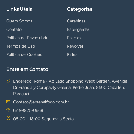
Links Úteis
Categorias
Quem Somos
Carabinas
Contato
Espingardas
Política de Privacidade
Pistolas
Termos de Uso
Revólver
Política de Cookies
Rifles
Entre em Contato
Endereço: Roma - Ao Lado Shopping West Garden, Avenida
Dr.Francia y Curupayty Galeria, Pedro Juan, 8500 Caballero,
Paraguai
Contato@arsenalfogo.com.br
67 99825-0668
08:00 - 18:00 Segunda a Sexta