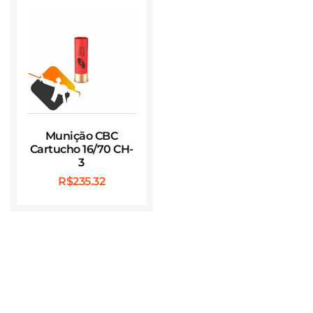
Munição CBC
Cartucho 16/70 CH-
3
R$
235.32