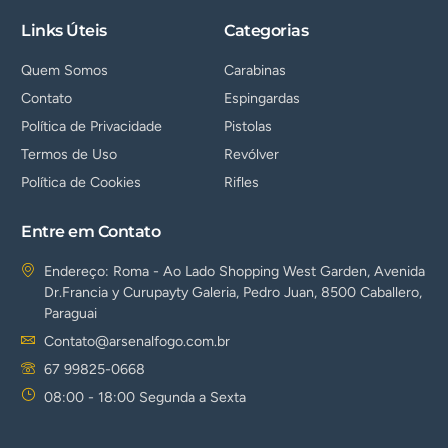
Links Úteis
Categorias
Quem Somos
Carabinas
Contato
Espingardas
Política de Privacidade
Pistolas
Termos de Uso
Revólver
Política de Cookies
Rifles
Entre em Contato
Endereço: Roma - Ao Lado Shopping West Garden, Avenida
Dr.Francia y Curupayty Galeria, Pedro Juan, 8500 Caballero,
Paraguai
Contato@arsenalfogo.com.br
67 99825-0668
08:00 - 18:00 Segunda a Sexta