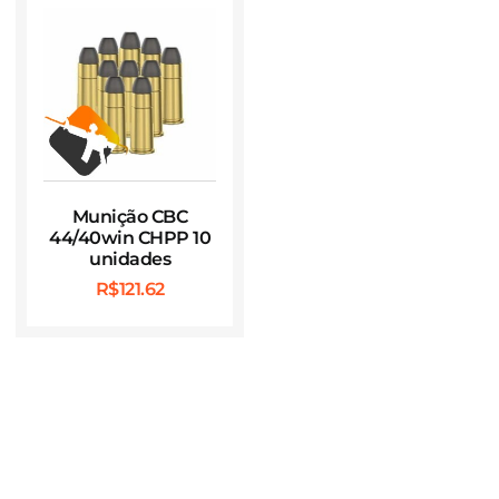
Munição CBC
44/40win CHPP 10
unidades
R$
121.62