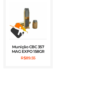
Munição CBC 357
MAG EXPO 158GR
R$
89.55