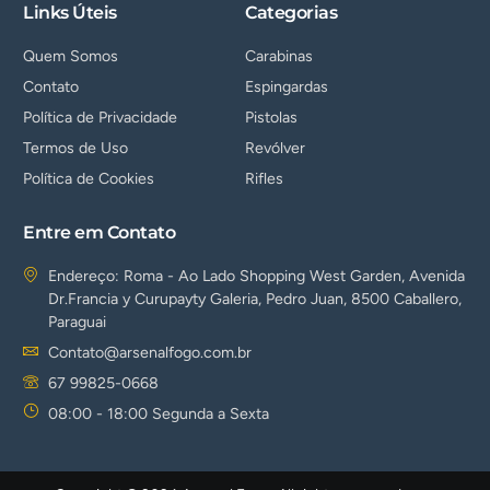
Links Úteis
Categorias
Quem Somos
Carabinas
Contato
Espingardas
Política de Privacidade
Pistolas
Termos de Uso
Revólver
Política de Cookies
Rifles
Entre em Contato
Endereço: Roma - Ao Lado Shopping West Garden, Avenida
Dr.Francia y Curupayty Galeria, Pedro Juan, 8500 Caballero,
Paraguai
Contato@arsenalfogo.com.br
67 99825-0668
08:00 - 18:00 Segunda a Sexta