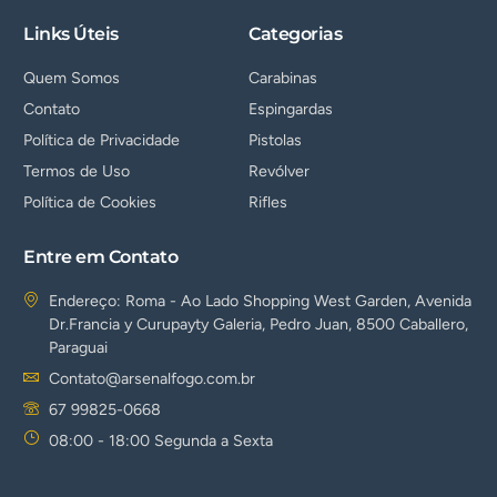
Links Úteis
Categorias
Quem Somos
Carabinas
Contato
Espingardas
Política de Privacidade
Pistolas
Termos de Uso
Revólver
Política de Cookies
Rifles
Entre em Contato
Endereço: Roma - Ao Lado Shopping West Garden, Avenida
Dr.Francia y Curupayty Galeria, Pedro Juan, 8500 Caballero,
Paraguai
Contato@arsenalfogo.com.br
67 99825-0668
08:00 - 18:00 Segunda a Sexta