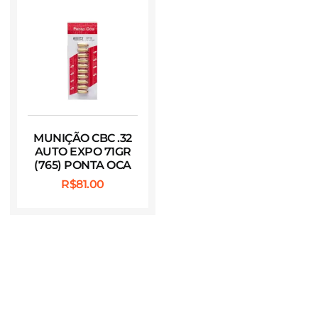
MUNIÇÃO CBC .32
AUTO EXPO 71GR
(765) PONTA OCA
R$
81.00