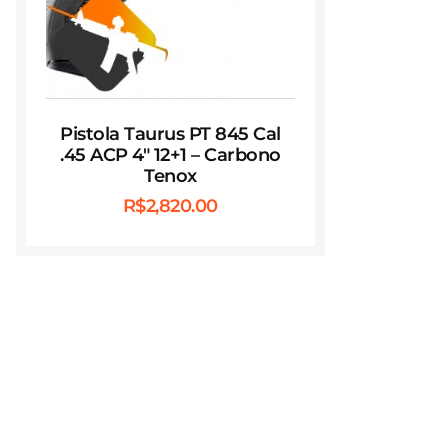
Pistola Taurus PT 845 Cal
.45 ACP 4″ 12+1 – Carbono
Tenox
R$
2,820.00