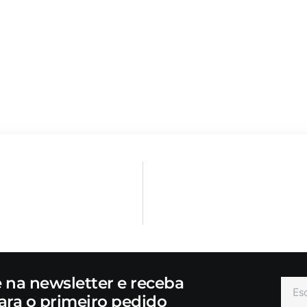
e na newsletter e receba
ara o primeiro pedido