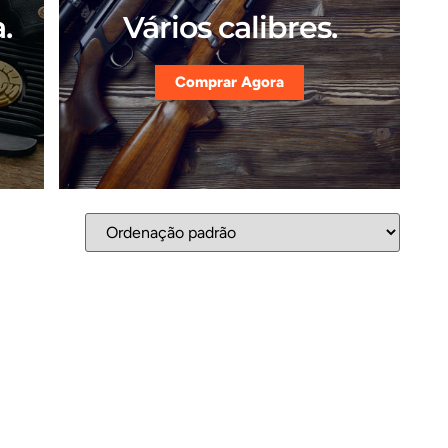
.
Vários calibres.
Comprar Agora