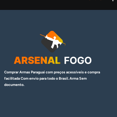
Comprar Armas Paraguai com preços acessíveis e compra
facilitada Com envio para todo o Brasil. Arma
Sem
documento.