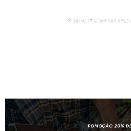
Loja
HOME
COMPRAR RIFLE
POMOÇÃO 20% D