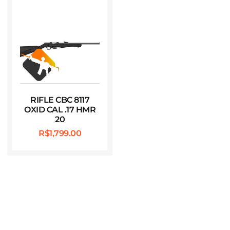
RIFLE CBC 8117
OXID CAL .17 HMR
20
R$
1,799.00