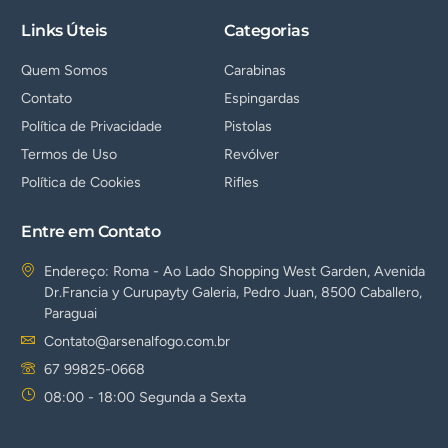
Links Úteis
Categorias
Quem Somos
Carabinas
Contato
Espingardas
Política de Privacidade
Pistolas
Termos de Uso
Revólver
Política de Cookies
Rifles
Entre em Contato
Endereço: Roma - Ao Lado Shopping West Garden, Avenida
Dr.Francia y Curupayty Galeria, Pedro Juan, 8500 Caballero,
Paraguai
Contato@arsenalfogo.com.br
67 99825-0668
08:00 - 18:00 Segunda a Sexta