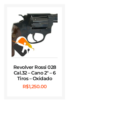
Revolver Rossi 028
Cal.32 – Cano 2″ – 6
Tiros – Oxidado
R$
1,250.00