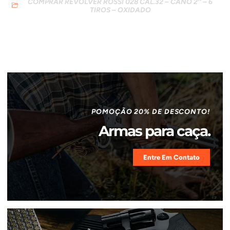
COMPRAR REVOLVER ROSSI 028 CAL.32 – CANO 2″ – 6
TIROS – OXIDADO
POMOÇÃO 20% DE DESCONTO!
Armas para caça.
Entre Em Contato