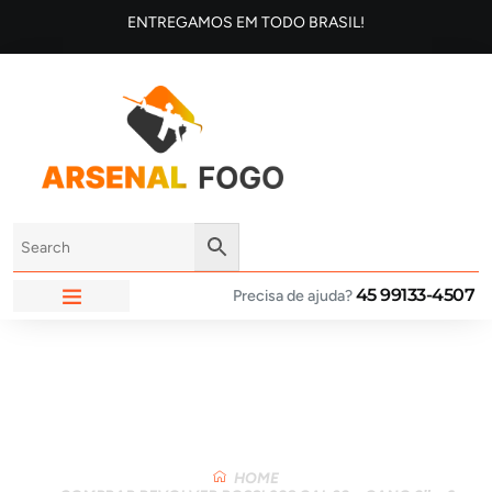
ENTREGAMOS EM TODO BRASIL!
45 99133-4507
Precisa de ajuda?
ARSENAL FOGO
Loja
HOME