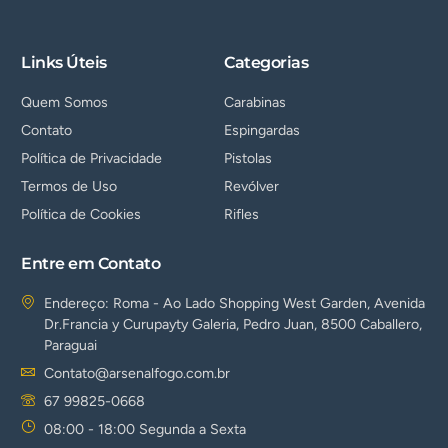
Links Úteis
Categorias
Quem Somos
Carabinas
Contato
Espingardas
Política de Privacidade
Pistolas
Termos de Uso
Revólver
Política de Cookies
Rifles
Entre em Contato
Endereço: Roma - Ao Lado Shopping West Garden, Avenida
Dr.Francia y Curupayty Galeria, Pedro Juan, 8500 Caballero,
Paraguai
Contato@arsenalfogo.com.br
67 99825-0668
08:00 - 18:00 Segunda a Sexta