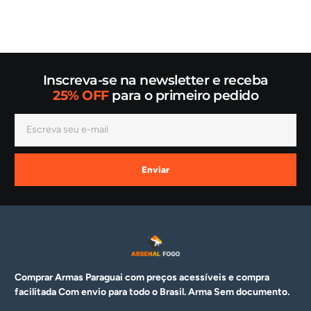
Inscreva-se na newsletter e receba
25% OFF
para o primeiro pedido
Enviar
Comprar Armas Paraguai com preços acessíveis e compra
facilitada Com envio para todo o Brasil. Arma
Sem documento.