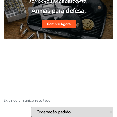
POMOÇÃO 20% DE DESCONTO!
Armas para defesa.
Compre Agora
Exibindo um único resultado