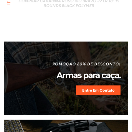
COMPRAR CARABINA ROSSI RIO BRAVO 22 LR 18" 15
ROUNDS BLACK POLYMER
POMOÇÃO 20% DE DESCONTO!
Armas para caça.
Entre Em Contato