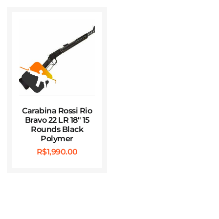
Carabina Rossi Rio
Bravo 22 LR 18″ 15
Rounds Black
Polymer
R$
1,990.00