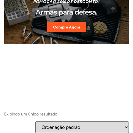
POMOÇÃO 20% DE DESCONTO!
Armas para defesa.
Compre Agora
Exibindo um único resultado