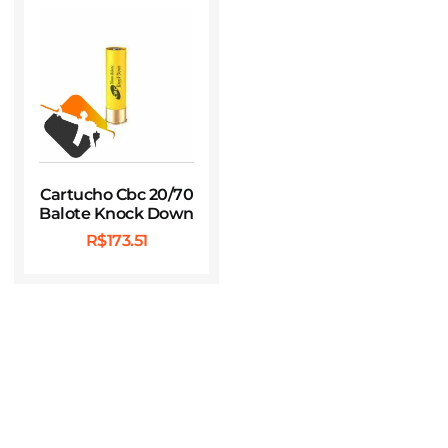
Cartucho Cbc 20/70
Balote Knock Down
R$
173.51