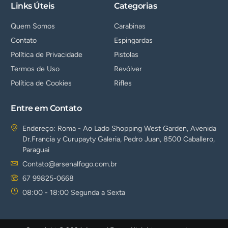
Links Úteis
Categorias
Quem Somos
Carabinas
Contato
Espingardas
Política de Privacidade
Pistolas
Termos de Uso
Revólver
Política de Cookies
Rifles
Entre em Contato
Endereço: Roma - Ao Lado Shopping West Garden, Avenida
Dr.Francia y Curupayty Galeria, Pedro Juan, 8500 Caballero,
Paraguai
Contato@arsenalfogo.com.br
67 99825-0668
08:00 - 18:00 Segunda a Sexta