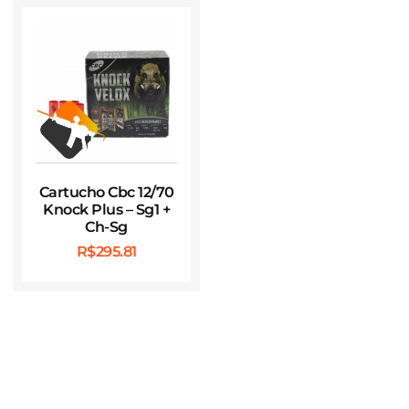
Cartucho Cbc 12/70
Knock Plus – Sg1 +
Ch-Sg
R$
295.81