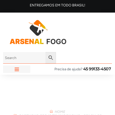
ENTREGAMOS EM TODO BRASIL!
45 99133-4507
Precisa de ajuda?
ARSENAL FOGO
Loja
HOME