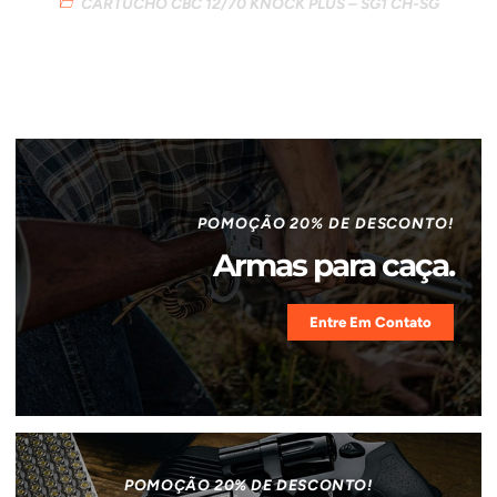
CARTUCHO CBC 12/70 KNOCK PLUS – SG1 CH-SG
POMOÇÃO 20% DE DESCONTO!
Armas para caça.
Entre Em Contato
POMOÇÃO 20% DE DESCONTO!