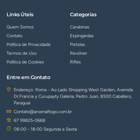
Links Úteis
Categorias
Quem Somos
Carabinas
Contato
Espingardas
Política de Privacidade
Pistolas
Termos de Uso
Revólver
Política de Cookies
Rifles
Entre em Contato
Endereço: Roma - Ao Lado Shopping West Garden, Avenida
Dr.Francia y Curupayty Galeria, Pedro Juan, 8500 Caballero,
Paraguai
Contato@arsenalfogo.com.br
67 99825-0668
08:00 - 18:00 Segunda a Sexta