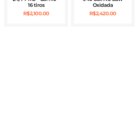
16 tiros
Oxidada
R$
2,100.00
R$
2,420.00