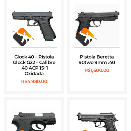
Glock 40 – Pistola
Pistola Beretta
Glock G22 – Calibre
90two 9mm .40
.40 ACP 15+1
R$
1,600.00
Oxidada
R$
4,980.00