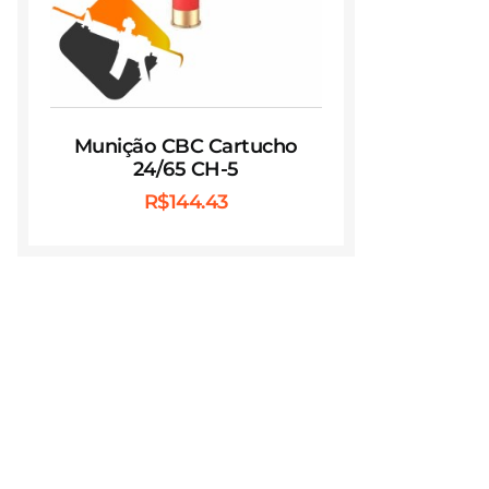
Munição CBC Cartucho
24/65 CH-5
R$
144.43