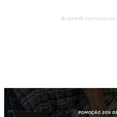
Loja
HOME
CARTUCHO CALI
POMOÇÃO 20% D