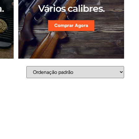
.
Vários calibres.
Comprar Agora