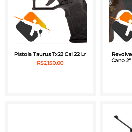
Pistola Taurus Tx22 Cal 22 Lr
Revolver
Cano 2″ 
R$
2,150.00