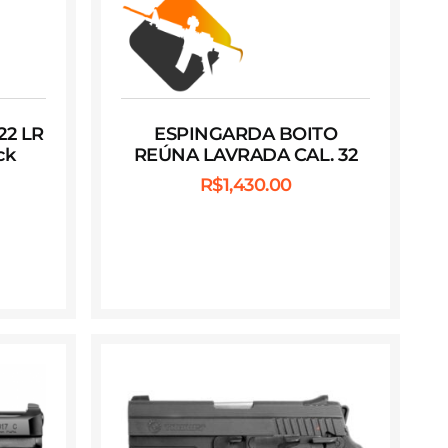
 22 LR
ESPINGARDA BOITO
ck
REÚNA LAVRADA CAL. 32
R$
1,430.00