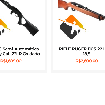
BC Semi-Automático
RIFLE RUGER 1103 .22 
 Cal. .22LR Oxidado
18,5
R$
1,699.00
R$
2,600.00