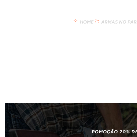
Loja
HOME
ARMAS NO PAR
POMOÇÃO 20% D