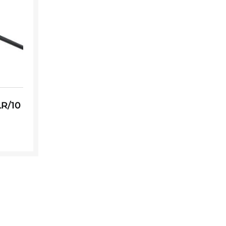
LR/10