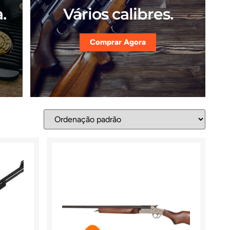
.
Vários calibres.
Comprar Agora