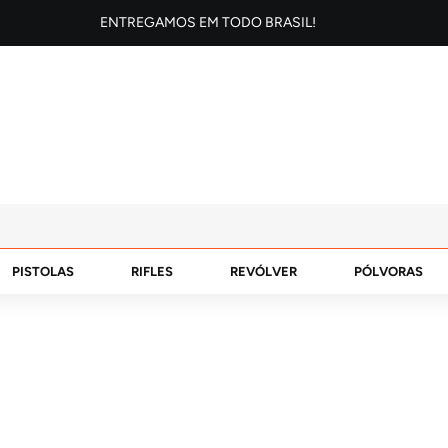
ENTREGAMOS EM TODO BRASIL!
PISTOLAS
RIFLES
REVÓLVER
PÓLVORAS