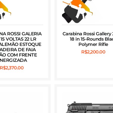
NA ROSSI GALERIA
Carabina Rossi Gallery
″ 15 VOLTAS 22 LR
18 in 15-Rounds Bla
ALEMÃO ESTOQUE
Polymer Rifle
ADEIRA DE FAIA
R$
2,200.00
ÃO COM FRENTE
NERGIZADA
R$
2,370.00