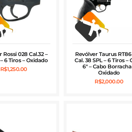
 Rossi 028 Cal.32 –
Revólver Taurus RT86 
– 6 Tiros – Oxidado
Cal. 38 SPL – 6 Tiros –
6″ – Cabo Borracha
R$
1,250.00
Oxidado
R$
2,000.00