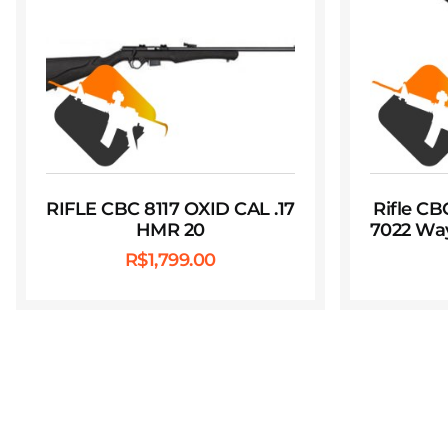
RIFLE CBC 8117 OXID CAL .17
Rifle C
HMR 20
7022 Way
R$
1,799.00