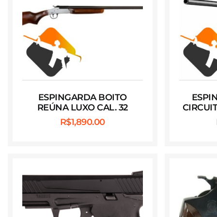
ESPINGARDA BOITO
ESPI
REÚNA LUXO CAL. 32
CIRCUIT
R$
1,890.00