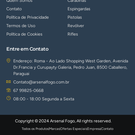
Quem Somos
Carabinas
Contato
Espingardas
Política de Privacidade
Pistolas
Termos de Uso
Revólver
Política de Cookies
Rifles
Entre em Contato
Endereço: Roma - Ao Lado Shopping West Garden, Avenida
Dr.Francia y Curupayty Galeria, Pedro Juan, 8500 Caballero,
Paraguai
Contato@arsenalfogo.com.br
67 99825-0668
08:00 - 18:00 Segunda a Sexta
Copyright © 2024 Arsenal Fogo, All rights reserved.
Todos os Produtos
Marcas
Ofertas Especiais
Empresa
Contato