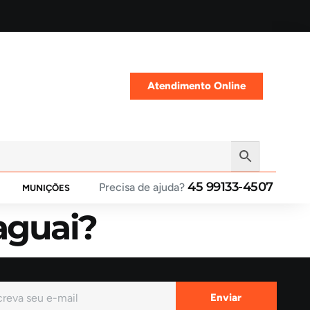
Atendimento Online
45 99133-4507
Precisa de ajuda?
MUNIÇÕES
aguai?
Enviar