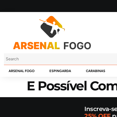
ARSENAL FOGO
ESPINGARDA
CARABINAS
E Possível Co
Inscreva-s
25% OFF
p