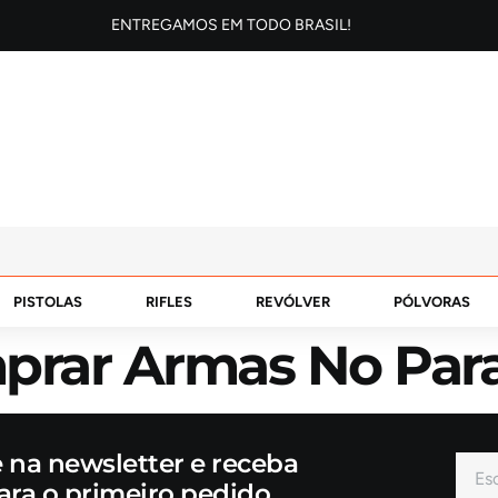
ENTREGAMOS EM TODO BRASIL!
PISTOLAS
RIFLES
REVÓLVER
PÓLVORAS
mprar Armas No Par
e na newsletter e receba
ara o primeiro pedido